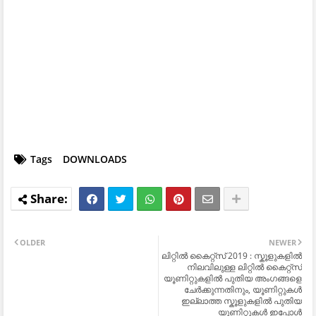
Tags
DOWNLOADS
OLDER
NEWER
ലിറ്റിൽ കൈറ്റ്സ് 2019 : സ്കൂളുകളിൽ
നിലവിലുള്ള ലിറ്റിൽ കൈറ്റ്സ്
യൂണിറ്റുകളിൽ പുതിയ അംഗങ്ങളെ
ചേർക്കുന്നതിനും, യൂണിറ്റുകൾ
ഇല്ലാത്ത സ്കൂളുകളിൽ പുതിയ
യൂണിറ്റുകൾ ഇപ്പോൾ