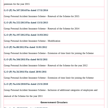
premium for the year 2015
G.O (P) No.507/2014/Fin dated 17/11/2014
Group Personal Accident Insurance Scheme - Renewal of the Scheme for 2015
G.O (P) No.555/2013/Fin dated 13/11/2013
Group Personal Accident Insurance Scheme - Renewal of the Scheme for 2014
G.O (P) No.197/2012/Fin dated 31/03/2012
Group Personal Accident Insurance Scheme - Modification
G.O (P) No.80/2012/Fin dated 31/01/2012
Group Personal Accident Insurance Scheme - Extension of time limit for joining the Scheme
G.O (P) No.504/2011/Fin dated 04/11/2011
Group Personal Accident Insurance Scheme - Renewal of the Scheme for the year 2012
G.O (P) No.56/2011/Fin dated 28/01/2011
Group Personal Accident Insurance Scheme - Extension of time limit for joining the Scheme
G.O (P) No.616/2010/Fin dated 23/11/2010
Group Personal Accident Insurance Scheme - Inclusion of additional categories of employees and
renewal of the Scheme for the year 2011
Government Circulars