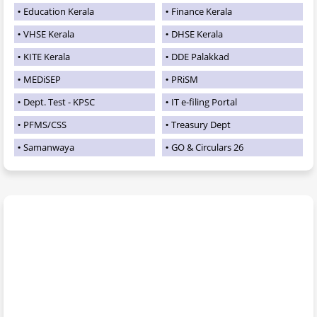
Education Kerala
Finance Kerala
VHSE Kerala
DHSE Kerala
KITE Kerala
DDE Palakkad
MEDiSEP
PRiSM
Dept. Test - KPSC
IT e-filing Portal
PFMS/CSS
Treasury Dept
Samanwaya
GO & Circulars 26