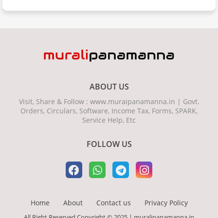
ABOUT US
Visit, Share & Follow : www.muraipanamanna.in | Govt.
Orders, Circulars, Software, Income Tax, Forms, SPARK,
Service Help, Etc
FOLLOW US
Home
About
Contact us
Privacy Policy
All Right Reserved Copyright © 2025 | muralipanamanna.in