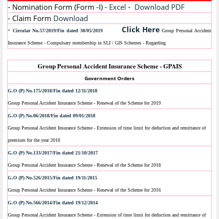
- Nomination Form (Form -I) -
Excel
-
Download PDF
- Claim Form
Download
-
Click Here
Circular No.57/2019/Fin dated 30/05/2019
Group Personal Accident
Insurance Scheme - Compulsary membership in SLI / GIS Schemes - Regarding
Group Personal Accident Insurance Scheme - GPAIS
Government Orders
G.O (P) No.175/2018/Fin dated 12/11/2018
Group Personal Accident Insurance Scheme - Renewal of the Scheme for 2019
G.O (P) No.06/2018/Fin dated 09/01/2018
Group Personal Accident Insurance Scheme - Extension of time limit for deduction and remittance of
premium for the year 2018
G.O (P) No.133/2017/Fin dated 21/10/2017
Group Personal Accident Insurance Scheme - Renewal of the Scheme for 2018
G.O (P) No.526/2015/Fin dated 19/11/2015
Group Personal Accident Insurance Scheme - Renewal of the Scheme for 2016
G.O (P) No.566/2014/Fin dated 19/12/2014
Group Personal Accident Insurance Scheme - Extension of time limit for deduction and remittance of