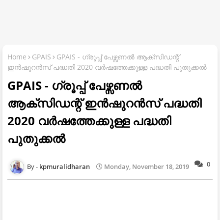
Home
GPAIS
GPAIS - ഗ്രൂപ്പ് പേഴ്സണൽ ആക്സിഡന്റ്
ഇൻഷുറൻസ് പദ്ധതി 2020 വർഷത്തേക്കുള്ള പദ്ധതി പുതുക്കൽ
GPAIS - ഗ്രൂപ്പ് പേഴ്സണൽ
ആക്സിഡന്റ് ഇൻഷുറൻസ് പദ്ധതി
2020 വർഷത്തേക്കുള്ള പദ്ധതി
പുതുക്കൽ
0
kpmuralidharan
Monday, November 18, 2019