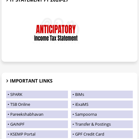
IMPORTANT LINKS
SPARK
BiMs
TSB Online
iExaMS
Pareekshabhavan
Sampoorna
GAINPF
Transfer & Postings
KSEMP Portal
GPF Credit Card