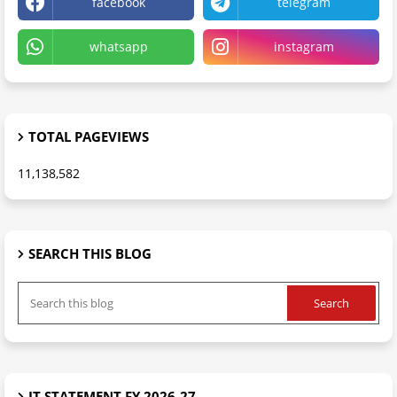
facebook
telegram
whatsapp
instagram
TOTAL PAGEVIEWS
11,138,582
SEARCH THIS BLOG
IT STATEMENT FY 2026-27