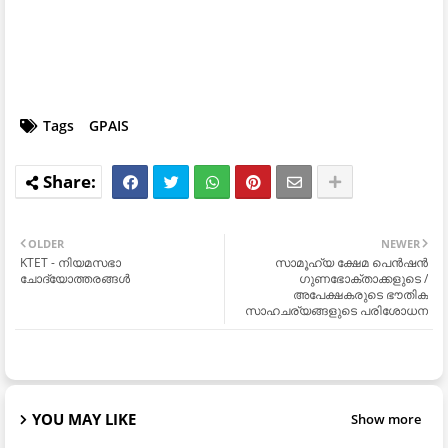
Tags
GPAIS
OLDER
NEWER
KTET - നിയമസഭാ
സാമൂഹ്യ ക്ഷേമ പെൻഷൻ
ചോദ്യോത്തരങ്ങൾ
ഗുണഭോക്താക്കളുടെ /
അപേക്ഷകരുടെ ഭൗതിക
സാഹചര്യങ്ങളുടെ പരിശോധന
YOU MAY LIKE
Show more