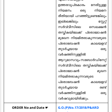
ഉത്തരവുപ്രകാരം നേരിട്ടുള്ള
നിയമനം ഒരു നിയമന
രീതിയായി പറഞ്ഞിട്ടുണ്ടെങ്കിലും
ഇല്ലെങ്കിലും സ്റ്റേറ്റ്
സർവ്വീസിലെ സെലക്ഷൻ
തസ്തികയിലേക്ക് പ്രൊമോഷൻ
മുഖേന നിയമിതരാകുന്നവരുടെ
പ്രൊബേഷന്‍ കാലയളവ്
തുടർച്ചയായ ഒരു
വർഷത്തിനുള്ളിൽ
ആറുമാസവും സബോർഡിനേറ്റ്
സർവ്വീസിലെ തസ്തികയിലേക്ക്
പ്രൊമോഷൻ മുഖന
നിയമിതരാകുന്നവരുടെ
പ്രൊബേഷന്‍ കാലയളവ്
തുടർച്ചയായ രണ്ട്
വർഷത്തിനുള്ളിൽ ഒരു
വർഷവുമായിരിക്കും.
ORDER No and Date ☛
G.O.(P)No.17/2018/P&ARD