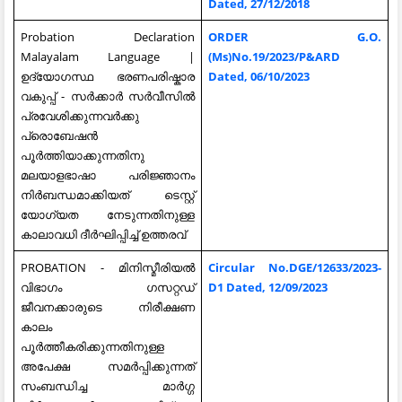
Dated, 27/12/2018
Probation Declaration
ORDER G.O.
Malayalam Language |
(Ms)No.19/2023/P&ARD
ഉദ്യോഗസ്ഥ ഭരണപരിഷ്കാര
Dated, 06/10/2023
വകുപ്പ് - സർക്കാർ സർവീസിൽ
പ്രവേശിക്കുന്നവർക്കു
പ്രൊബേഷൻ
പൂർത്തിയാക്കുന്നതിനു
മലയാളഭാഷാ പരിജ്ഞാനം
നിർബന്ധമാക്കിയത് ടെസ്റ്റ്
യോഗ്യത നേടുന്നതിനുള്ള
കാലാവധി ദീർഘിപ്പിച്ച് ഉത്തരവ്
PROBATION - മിനിസ്മീരിയല്‍
Circular No.DGE/12633/2023-
വിഭാഗം ഗസറ്റഡ്‌
D1 Dated, 12/09/2023
ജീവനക്കാരുടെ നിരീക്ഷണ
കാലം
പൂര്‍ത്തീകരിക്കുന്നതിനുള്ള
അപേക്ഷ സമര്‍പ്പിക്കുന്നത്‌
സംബന്ധിച്ച മാര്‍ഗ്ഗ