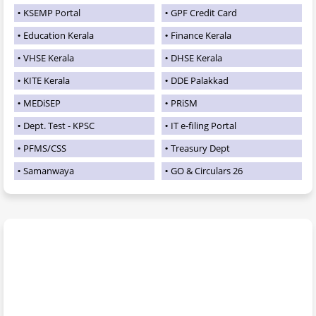
KSEMP Portal
GPF Credit Card
Education Kerala
Finance Kerala
VHSE Kerala
DHSE Kerala
KITE Kerala
DDE Palakkad
MEDiSEP
PRiSM
Dept. Test - KPSC
IT e-filing Portal
PFMS/CSS
Treasury Dept
Samanwaya
GO & Circulars 26