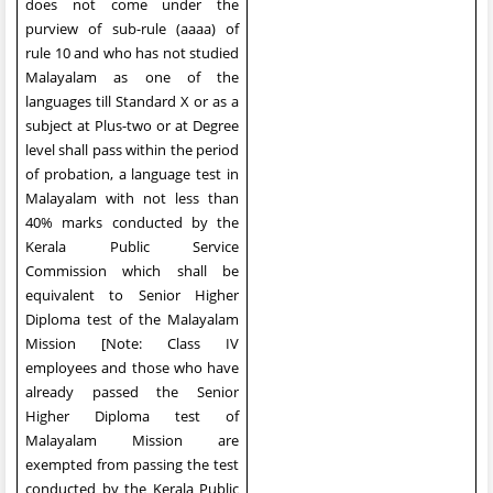
does not come under the
purview of sub-rule (aaaa) of
rule 10 and who has not studied
Malayalam as one of the
languages till Standard X or as a
subject at Plus-two or at Degree
level shall pass within the period
of probation, a language test in
Malayalam with not less than
40% marks conducted by the
Kerala Public Service
Commission which shall be
equivalent to Senior Higher
Diploma test of the Malayalam
Mission [Note: Class IV
employees and those who have
already passed the Senior
Higher Diploma test of
Malayalam Mission are
exempted from passing the test
conducted by the Kerala Public