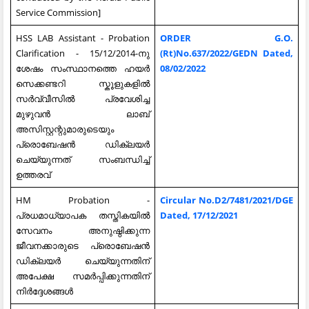
Service Commission]
HSS LAB Assistant - Probation
ORDER G.O.
Clarification - 15/12/2014-നു
(Rt)No.637/2022/GEDN Dated,
ശേഷം സംസ്ഥാനത്തെ ഹയർ
08/02/2022
സെക്കണ്ടറി സ്കൂളുകളിൽ
സർവ്വീസിൽ പ്രവേശിച്ച
മുഴുവൻ ലാബ്
അസിസ്റ്റന്റുമാരുടെയും
പ്രൊബേഷൻ ഡിക്ലയർ
ചെയ്യുന്നത് സംബന്ധിച്ച്
ഉത്തരവ്
HM Probation -
Circular No.D2/7481/2021/DGE
പ്രധമാധ്യാപക തസ്തികയില്‍
Dated, 17/12/2021
സേവനം അനുഷ്ഠിക്കുന്ന
ജീവനക്കാരുടെ പ്രൊബേഷന്‍
ഡിക്ലയര്‍ ചെയ്യുന്നതിന്
അപേക്ഷ സമര്‍പ്പിക്കുന്നതിന്
നിര്‍ദ്ദേശങ്ങള്‍