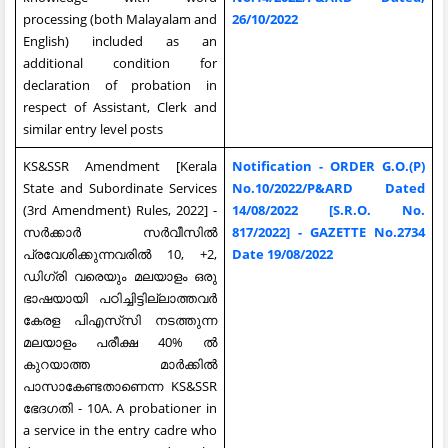
processing (both Malayalam and
26/10/2022
English) included as an
additional condition for
declaration of probation in
respect of Assistant, Clerk and
similar entry level posts
KS&SSR Amendment [Kerala
Notification - ORDER G.O.(P)
State and Subordinate Services
No.10/2022/P&ARD Dated
(3rd Amendment) Rules, 2022] -
14/08/2022 [S.R.O. No.
സർക്കാർ സർവീസിൽ
817/2022] - GAZETTE No.2734
പ്രവേശിക്കുന്നവരിൽ 10, +2,
Date 19/08/2022
ഡിഗ്രി വരെയും മലയാളം ഒരു
ഭാഷയായി പഠിച്ചിട്ടില്ലാത്തവർ
കേരള പിഎസ്‌സി നടത്തുന്ന
മലയാളം പരീക്ഷ 40% ൽ
കുറയാത്ത മാർക്കിൽ
പാസാകേണ്ടതാണെന്ന KS&SSR
ഭേദഗതി - 10A. A probationer in
a service in the entry cadre who