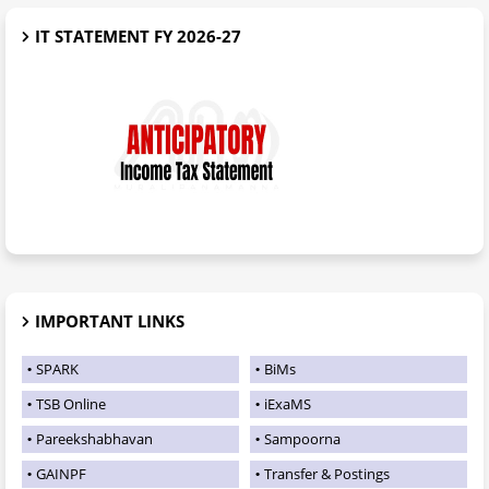
IT STATEMENT FY 2026-27
IMPORTANT LINKS
SPARK
BiMs
TSB Online
iExaMS
Pareekshabhavan
Sampoorna
GAINPF
Transfer & Postings