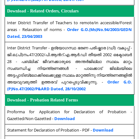
Download - Related Orders, Circulars
Inter District Transfer of Teachers to remote/in accessible/Forest
areas - Relaxation of norms -
Order G.O.(Ms)No.94/2003/GEDN
Dated, 23/04/2003
Inter District Transfer - ഉദ്യോഗസ്ഥ ഭരണ പരിഷ്കാര (ഡി) വകുപ്പ് -
ജി.ഒ.(പി)നം.47/2002/പി.ആന്‍റ്.എ.ആര്‍.ഡി തീയതി 2002 ഒക്ടോബര്‍
28 - പബ്ലിക്‌ ജീവനക്കാരുടെ അന്തര്‍ജില്ലാ സ്ഥലം മാറ്റം
സംബന്ധിച്ച നിയന്ത്രണങ്ങള്‍ - പാലക്കാട് ജില്ലയിലെ
അട്ടപ്പാടിബ്ലോക്കിലെക്കുള്ള സ്ഥലം മാറ്റത്തിനു നിയന്ത്രണങ്ങളില്‍
അയവുവരുത്തി ഉത്തരവ് പുറപ്പെടുവിക്കുന്നു. -
Order G.O.
(P)No.47/2002/P&ARD Dated, 28/10/2002
Download - Probation Related Forms
Proforma for Application for Declaration of Probation -
Gazetted/Non Gazetted -
Download
Statement for Declaration of Probation - PDF -
Download