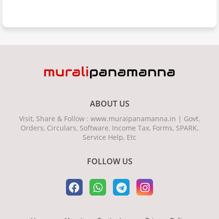
ABOUT US
Visit, Share & Follow : www.muraipanamanna.in | Govt.
Orders, Circulars, Software, Income Tax, Forms, SPARK,
Service Help, Etc
FOLLOW US