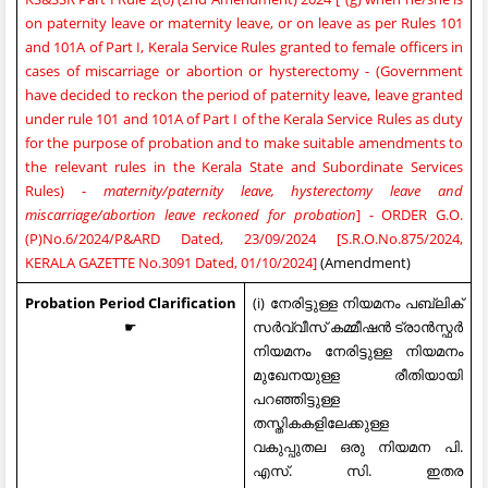
on paternity leave or maternity leave, or on leave as per Rules 101
and 101A of Part I, Kerala Service Rules granted to female officers in
cases of miscarriage or abortion or hysterectomy - (Government
have decided to reckon the period of paternity leave, leave granted
under rule 101 and 101A of Part I of the Kerala Service Rules as duty
for the purpose of probation and to make suitable amendments to
the relevant rules in the Kerala State and Subordinate Services
Rules) -
maternity/paternity leave, hysterectomy leave and
miscarriage/abortion leave reckoned for probation
] - ORDER G.O.
(P)No.6/2024/P&ARD Dated, 23/09/2024 [S.R.O.No.875/2024,
KERALA GAZETTE No.3091 Dated, 01/10/2024]
(Amendment)
Probation Period Clarification
(i) നേരിട്ടുള്ള നിയമനം പബ്ലിക്
☛
സർവ്വീസ് കമ്മീഷൻ ട്രാൻസ്ഫർ
നിയമനം നേരിട്ടുള്ള നിയമനം
മുഖേനയുള്ള രീതിയായി
പറഞ്ഞിട്ടുള്ള
തസ്തികകളിലേക്കുള്ള
വകുപ്പുതല ഒരു നിയമന പി.
എസ്. സി. ഇതര