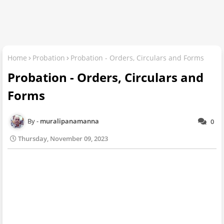
Home
Probation
Probation - Orders, Circulars and Forms
Probation - Orders, Circulars and
Forms
muralipanamanna
0
Thursday, November 09, 2023