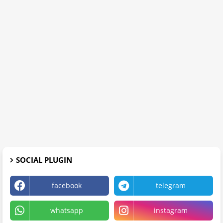
SOCIAL PLUGIN
facebook
telegram
whatsapp
instagram