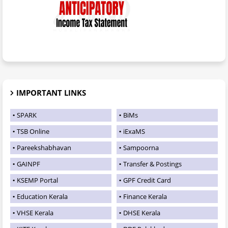
IMPORTANT LINKS
SPARK
BiMs
TSB Online
iExaMS
Pareekshabhavan
Sampoorna
GAINPF
Transfer & Postings
KSEMP Portal
GPF Credit Card
Education Kerala
Finance Kerala
VHSE Kerala
DHSE Kerala