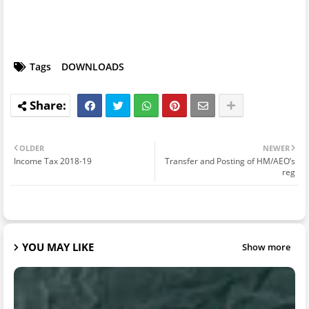
Tags
DOWNLOADS
OLDER
NEWER
Income Tax 2018-19
Transfer and Posting of HM/AEO’s
reg
YOU MAY LIKE
Show more