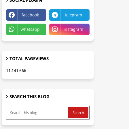
SOCIAL PLUGIN
facebook
telegram
whatsapp
instagram
TOTAL PAGEVIEWS
11,141,666
SEARCH THIS BLOG