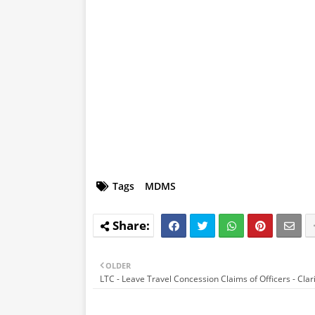
Tags
MDMS
OLDER
LTC - Leave Travel Concession Claims of Officers - Clari