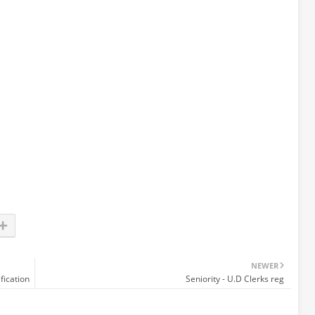
NEWER
fication
Seniority - U.D Clerks reg