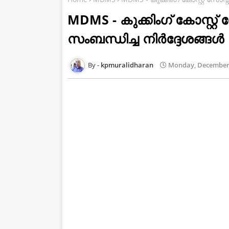
MDMS - കുക്കിംഗ് കോസ്റ്റ
സംബന്ധിച്ച നിർദ്ദേശങ്ങൾ
kpmuralidharan
Monday, December 