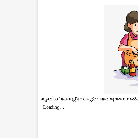
കുക്കിംഗ് കോസ്റ്റ് സോഫ്റ്റ്‌വെയർ മുഖേന നൽ