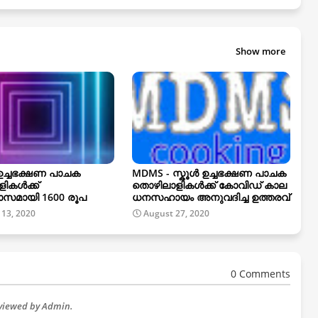
Show more
ഉച്ചഭക്ഷണ പാചക
MDMS - സ്കൂൾ ഉച്ചഭക്ഷണ പാചക
ികൾക്ക്
തൊഴിലാളികൾക്ക് കോവിഡ് കാല
സമായി 1600 രൂപ
ധനസഹായം അനുവദിച്ച ഉത്തരവ്
 13, 2020
August 27, 2020
0 Comments
eviewed by Admin.