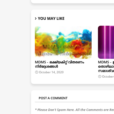
YOU MAY LIKE
MDMS - ഭക്ഷ്യകിറ്റ് വിതരണം
MDMS - 
നിർദ്ദേശങ്ങൾ
തൊഴിലാള
സമാശ്വാ
October 14, 2020
October
POST A COMMENT
* Please Don't Spam Here. All the Comments are R