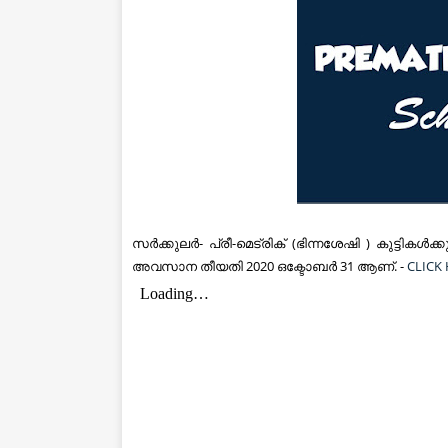
സര്‍ക്കുലര്‍- പ്രീ-മെട്രിക് (ഭിന്നശേഷി ) കുട്ടികള്‍ക്
അവസാന തീയതി 2020 ഒക്ടോബർ 31 ആണ്. -
CLICK 