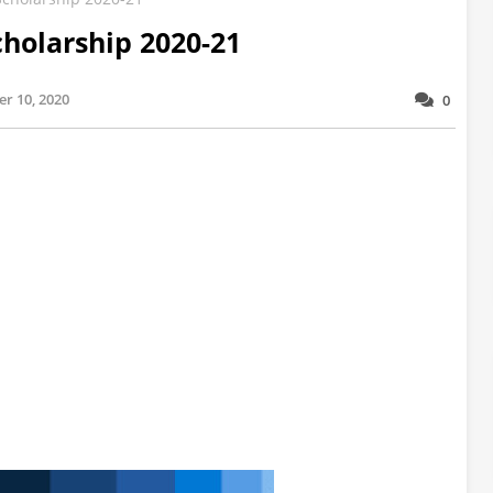
holarship 2020-21
r 10, 2020
0