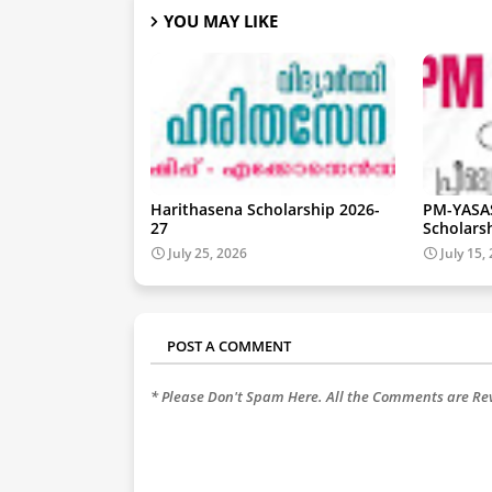
YOU MAY LIKE
Harithasena Scholarship 2026-
PM-YASA
27
Scholars
July 25, 2026
July 15,
POST A COMMENT
* Please Don't Spam Here. All the Comments are R