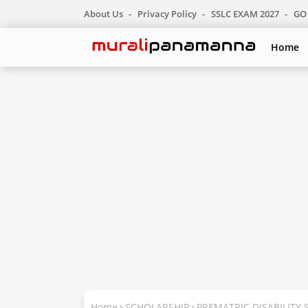
About Us
Privacy Policy
SSLC EXAM 2027
GO 
Home
Home
SCHOLARSHIP
PREMATRIC DISABILITY S