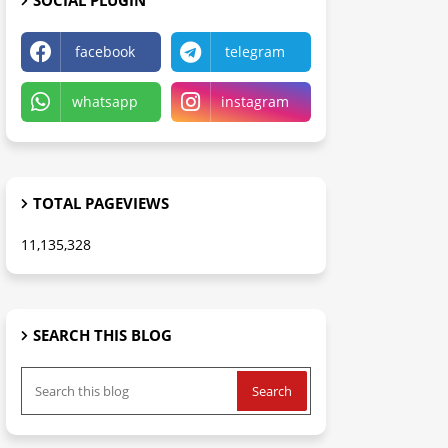
SOCIAL PLUGIN
facebook
telegram
whatsapp
instagram
TOTAL PAGEVIEWS
11,135,328
SEARCH THIS BLOG