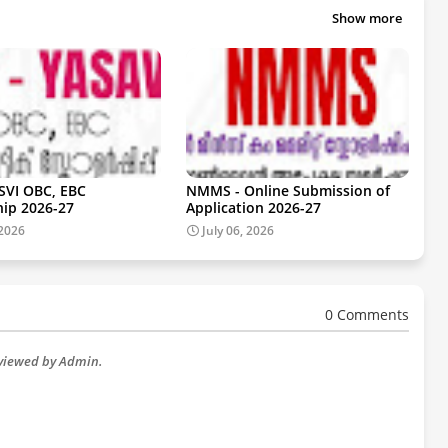
Show more
SVI OBC, EBC
NMMS - Online Submission of
hip 2026-27
Application 2026-27
 2026
July 06, 2026
0 Comments
eviewed by Admin.