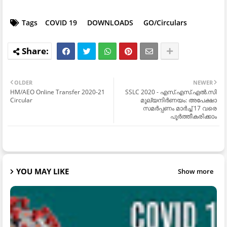
Tags
COVID 19
DOWNLOADS
GO/Circulars
OLDER
NEWER
HM/AEO Online Transfer 2020-21
SSLC 2020 - എസ്.എസ്.എൽ.സി
Circular
മൂല്യനിർണയം: അപേക്ഷാ
സമർപ്പണം മാർച്ച് 17 വരെ
പൂർത്തീകരിക്കാം
YOU MAY LIKE
Show more