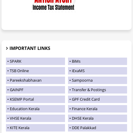
IMPORTANT LINKS
SPARK
BiMs
TSB Online
iExaMS
Pareekshabhavan
Sampoorna
GAINPF
Transfer & Postings
KSEMP Portal
GPF Credit Card
Education Kerala
Finance Kerala
VHSE Kerala
DHSE Kerala
KITE Kerala
DDE Palakkad