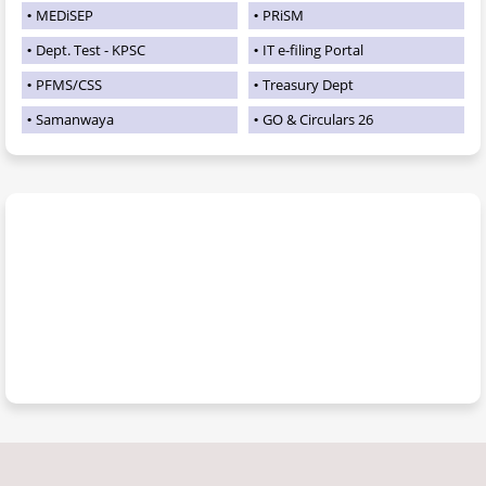
MEDiSEP
PRiSM
Dept. Test - KPSC
IT e-filing Portal
PFMS/CSS
Treasury Dept
Samanwaya
GO & Circulars 26