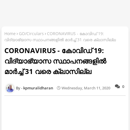
Home
GO/Circulars
CORONAVIRUS - കോവിഡ് 19:
വിദ്യാഭ്യാസ സ്ഥാപനങ്ങളിൽ മാർച്ച് 31 വരെ ക്ലാസില്ല
CORONAVIRUS - കോവിഡ് 19:
വിദ്യാഭ്യാസ സ്ഥാപനങ്ങളിൽ
മാർച്ച് 31 വരെ ക്ലാസില്ല
0
kpmuralidharan
Wednesday, March 11, 2020