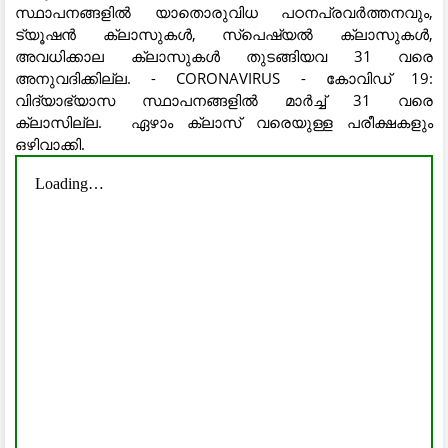
സ്ഥാപനങ്ങളിൽ യാതൊരുവിധ പഠനപ്രവർത്തനവും,
ട്യൂഷൻ ക്ലാസുകൾ, സ്‌പെഷ്യൽ ക്ലാസുകൾ,
അവധിക്കാല ക്ലാസുകൾ തുടങ്ങിയവ 31 വരെ
അനുവദിക്കില്ല. - CORONAVIRUS - കോവിഡ് 19:
വിദ്യാഭ്യാസ സ്ഥാപനങ്ങളിൽ മാർച്ച് 31 വരെ
ക്ലാസില്ല. ഏഴാം ക്ലാസ് വരെയുള്ള പരീക്ഷകളും
ഒഴിവാക്കി.