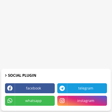
SOCIAL PLUGIN
facebook
telegram
whatsapp
instagram