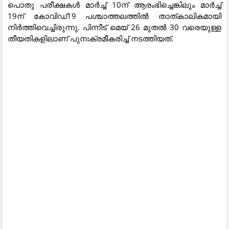
പൊതു പരീക്ഷകൾ മാർച്ച് 10ന് ആരംഭിച്ചെങ്കിലും മാർച്ച്
19ന് കോവിഡ്19 പശ്ചാത്തലത്തിൽ താത്കാലികമായി
നിർത്തിവെച്ചിരുന്നു. പിന്നീട് മെയ് 26 മുതൽ 30 വരെയുള്ള
തീയതികളിലാണ് പുനഃക്രമീകരിച്ച് നടത്തിയത്.