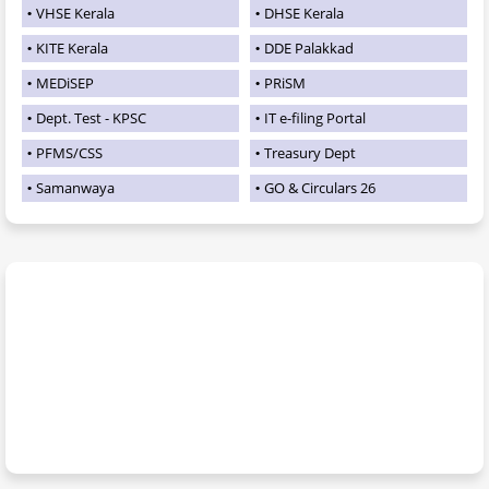
VHSE Kerala
DHSE Kerala
KITE Kerala
DDE Palakkad
MEDiSEP
PRiSM
Dept. Test - KPSC
IT e-filing Portal
PFMS/CSS
Treasury Dept
Samanwaya
GO & Circulars 26