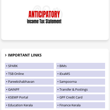
IMPORTANT LINKS
SPARK
BiMs
TSB Online
iExaMS
Pareekshabhavan
Sampoorna
GAINPF
Transfer & Postings
KSEMP Portal
GPF Credit Card
Education Kerala
Finance Kerala