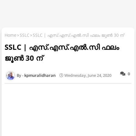
Home
SSLC
SSLC | എസ്.എസ്.എൽ.സി ഫലം ജൂൺ 30 ന്
SSLC | എസ്.എസ്.എൽ.സി ഫലം
ജൂൺ 30 ന്
0
kpmuralidharan
Wednesday, June 24, 2020