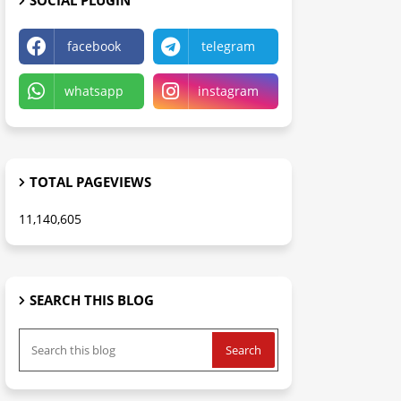
SOCIAL PLUGIN
facebook
telegram
whatsapp
instagram
TOTAL PAGEVIEWS
11,140,605
SEARCH THIS BLOG