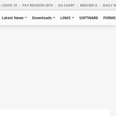
: COVID 19
PAY REVISION 2019
DA CHART
MEDiSEP-II
DAILY 
Latest News
Downloads
LINKS
SOFTWARE
FORMS