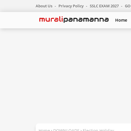
About Us
Privacy Policy
SSLC EXAM 2027
GO 
Home
Home
DOWNLOADS
Election Holiday