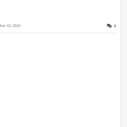
er 02, 2020
0