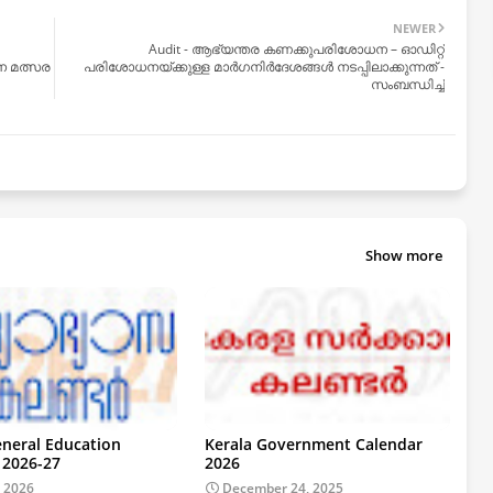
NEWER
Audit - ആഭ്യന്തര കണക്കുപരിശോധന – ഓഡിറ്റ്‌
ന മത്സര
പരിശോധനയ്ക്കുള്ള മാർഗനിർദേശങ്ങൾ നടപ്പിലാക്കുന്നത് -
സംബന്ധിച്ച്
Show more
eneral Education
Kerala Government Calendar
 2026-27
2026
, 2026
December 24, 2025