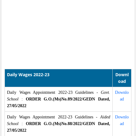
Daily Wages 2022-23
Downl
oad
Daily Wages Appointment 2022-23 Guidelines -
Govt.
Downlo
School
:
ORDER G.O.(Ms)No.89/2022/GEDN Dated,
ad
27/05/2022
Daily Wages Appointment 2022-23 Guidelines -
Aided
Downlo
School
:
ORDER G.O.(Ms)No.88/2022/GEDN Dated,
ad
27/05/2022