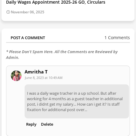
Daily Wages Appointment 2025-26 GO, Circulars
November 06, 2025
1 Comments
POST A COMMENT
* Please Don't Spam Here. All the Comments are Reviewed by
Admin.
Amritha T
June 8, 2023 at 10:49 AM
I was a daily wage tracher in a up school. But after
working for 4 months as a guest teacher in additional
post, i didnt get my salary... How can i get it? Is staff
fixation for additional post over...
Reply
Delete