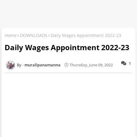
Home
DOWNLOADS
Daily Wages Appointment 2022-23
Daily Wages Appointment 2022-23
1
muralipanamanna
Thursday, June 09, 2022