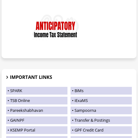
IMPORTANT LINKS
SPARK
BiMs
TSB Online
iExaMS
Pareekshabhavan
Sampoorna
GAINPF
Transfer & Postings
KSEMP Portal
GPF Credit Card