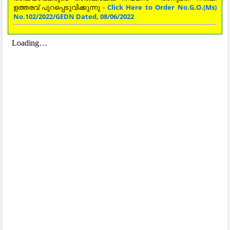
ഉത്തരവ് പുറപ്പെടുവിക്കുന്നു -
Click Here to Order No.G.O.(Ms)
No.102/2022/GEDN Dated, 08/06/2022