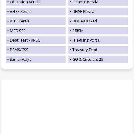
Education Kerala
Finance Kerala
VHSE Kerala
DHSE Kerala
KITE Kerala
DDE Palakkad
MEDiSEP
PRiSM
Dept. Test - KPSC
IT e-filing Portal
PFMS/CSS
Treasury Dept
Samanwaya
GO & Circulars 26