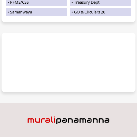
PFMS/CSS
Treasury Dept
Samanwaya
GO & Circulars 26