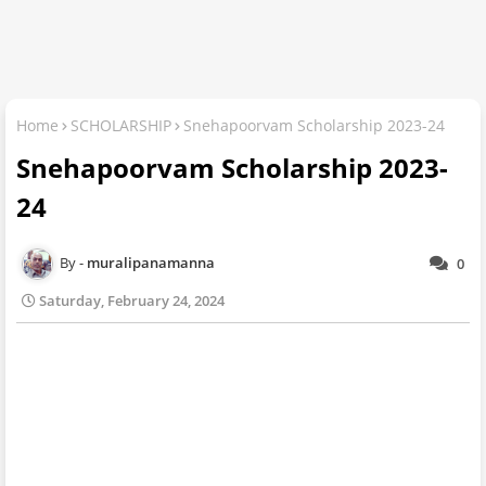
Home
SCHOLARSHIP
Snehapoorvam Scholarship 2023-24
Snehapoorvam Scholarship 2023-
24
muralipanamanna
0
Saturday, February 24, 2024