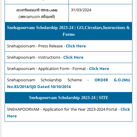
ഓൺലൈൻ അപേക്ഷ
31/03/2024
(അവസാന തീയതി)
Snehapoorvam Scholarship 2023-24 | GO,Circulars,Instructions &
Forms
Snehapoorvam - Press Release -
Click Here
Snehapoorvam - Instructions -
Click Here
Snehapoorvam - Application Form - Format -
Click Here
Snehapoorvam Scholarship Scheme -
ORDER G.O.(Ms)
No.83/2014/SJD Dated 10/10/2014
Snehapoorvam Scholarship 2023-24 | SITE
SNEHAPOORVAM - Application for the Year 2023-2024 Portal -
Click
Here