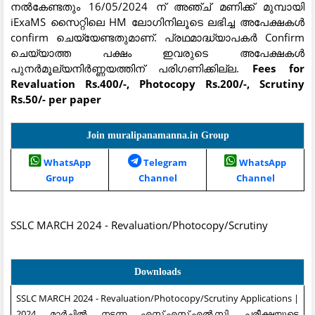
നല്‍കേണ്ടതും 16/05/2024 ന് അഞ്ച് മണിക്ക് മുമ്പായി
iExaMS സൈറ്റിലെ HM ലോഗിനിലൂടെ ലഭിച്ച അപേക്ഷകള്‍
confirm ചെയ്യേണ്ടതുമാണ്. പ്രഥമാദ്ധ്യാപകര്‍ Confirm
ചെയ്യാത്ത പക്ഷം ഇവരുടെ അപേക്ഷകള്‍
പുനര്‍മൂല്യനിര്‍ണ്ണയത്തിന് പരിഗണിക്കില്ല.
Fees for
Revaluation Rs.400/-, Photocopy Rs.200/-, Scrutiny
Rs.50/- per paper
Join muralipanamanna.in Group
WhatsApp
Telegram
WhatsApp
Group
Channel
Channel
SSLC MARCH 2024 - Revaluation/Photocopy/Scrutiny
Downloads
SSLC MARCH 2024 - Revaluation/Photocopy/Scrutiny Applications |
2024 മാർച്ചിൽ നടന്ന എസ്.എസ്.എൽ.സി. പരീക്ഷയുടെ