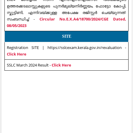
ഉത്തരക്കടലാസ്സുകളുടെ പുനർമൂല്യനിർണ്ണയം, ഫോട്ടോ കോപ്പി,
സ്കൂട്ടിണി, എന്നിവയ്ക്കുള്ള അപേക്ഷ രജിസ്റ്റർ ചെയ്യുന്നത്-
സംബന്ധിച്ച് -
Circular No.E.X.A4/18700/2024/CGE Dated,
08/05/2023
SITE
Registration SITE | https://sslcexam.kerala.gov.in/revaluation -
Click Here
SSLC March 2024 Result -
Click Here