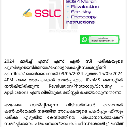
2024 മാർച്ച് എസ് എസ് എല്‍ സി പരീക്ഷയുടെ
പുനർമൂല്യനിർണയം/ഫോട്ടോകോപ്പി/സ്‌ക്രൂട്ടിണി
എന്നിവക്ക് ഓണ്‍ലൈനായി 09/05/2024 മുതല്‍ 15/05/2024
4PM വരെ അപേക്ഷകള്‍ സമര്‍പ്പിക്കാം. iExaMS സൈറ്റില്‍
നല്‍കിയിരിക്കുന്ന Revaluation/Photocopy/Scrutiny -
Applications എന്ന ലിങ്കിലൂടെ രജിസ്റ്റർ ചെയ്യാവുന്നതാണ്.
അപേക്ഷ സമര്‍പ്പിക്കുന്ന വിദ്യാര്‍ഥികള്‍ ഫൈനല്‍
കണ്‍ഫര്‍മേഷന്‍ നടത്തിയ അപേക്ഷയുടെ പകര്‍പ്പും ഫീസും
പരീക്ഷ എഴുതിയ കേന്ദ്രത്തിലെ പ്രധാനാദ്ധ്യാപകന്
സമര്‍പ്പിക്കണം. പ്രധാനാദ്ധ്യാപകര്‍ ഫീസ് ശേഖരിച്ച് രസീത്