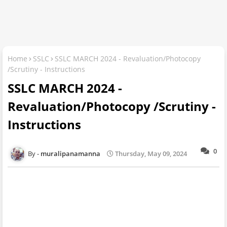
Home
SSLC
SSLC MARCH 2024 - Revaluation/Photocopy
/Scrutiny - Instructions
SSLC MARCH 2024 -
Revaluation/Photocopy /Scrutiny -
Instructions
0
muralipanamanna
Thursday, May 09, 2024