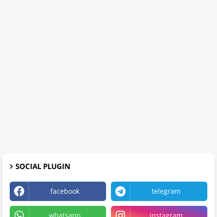
SOCIAL PLUGIN
facebook
telegram
whatsapp
instagram