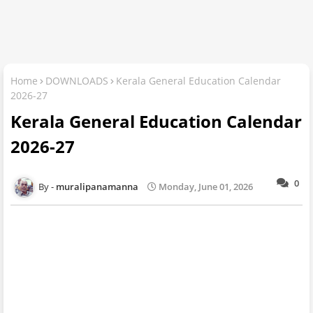
Home
DOWNLOADS
Kerala General Education Calendar
2026-27
Kerala General Education Calendar
2026-27
0
muralipanamanna
Monday, June 01, 2026