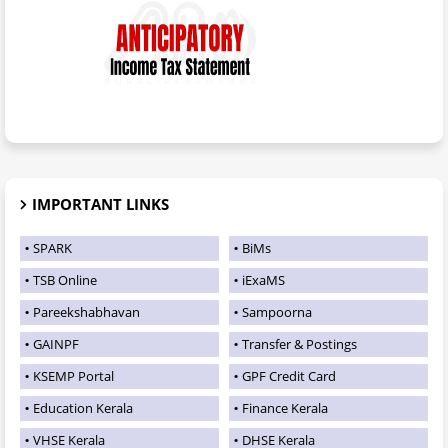
IMPORTANT LINKS
SPARK
BiMs
TSB Online
iExaMS
Pareekshabhavan
Sampoorna
GAINPF
Transfer & Postings
KSEMP Portal
GPF Credit Card
Education Kerala
Finance Kerala
VHSE Kerala
DHSE Kerala