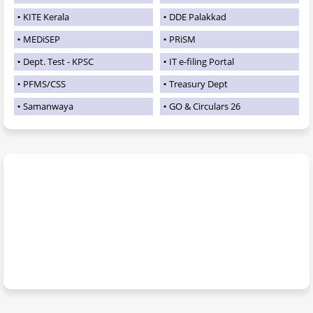
KITE Kerala
DDE Palakkad
MEDiSEP
PRiSM
Dept. Test - KPSC
IT e-filing Portal
PFMS/CSS
Treasury Dept
Samanwaya
GO & Circulars 26