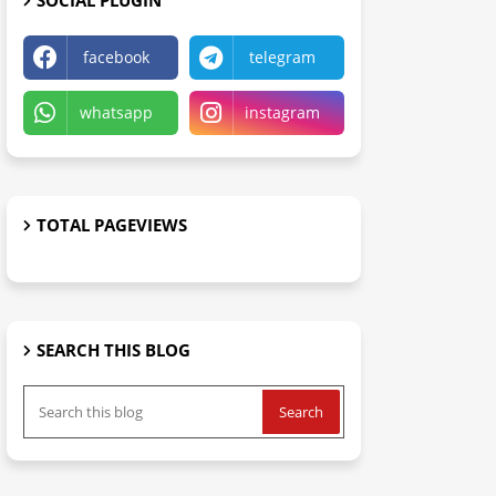
SOCIAL PLUGIN
facebook
telegram
whatsapp
instagram
TOTAL PAGEVIEWS
SEARCH THIS BLOG