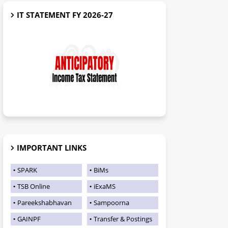
IT STATEMENT FY 2026-27
IMPORTANT LINKS
SPARK
BiMs
TSB Online
iExaMS
Pareekshabhavan
Sampoorna
GAINPF
Transfer & Postings