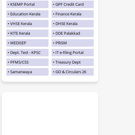
KSEMP Portal
GPF Credit Card
Education Kerala
Finance Kerala
VHSE Kerala
DHSE Kerala
KITE Kerala
DDE Palakkad
MEDiSEP
PRiSM
Dept. Test - KPSC
IT e-filing Portal
PFMS/CSS
Treasury Dept
Samanwaya
GO & Circulars 26