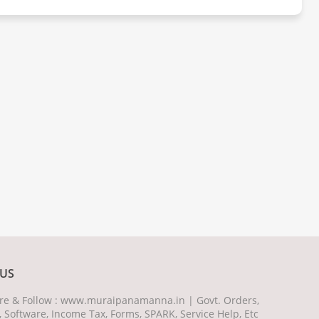
US
hare & Follow : www.muraipanamanna.in | Govt. Orders,
, Software, Income Tax, Forms, SPARK, Service Help, Etc