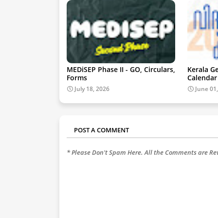
MEDiSEP Phase II - GO, Circulars,
Kerala G
Forms
Calendar
July 18, 2026
June 01
POST A COMMENT
* Please Don't Spam Here. All the Comments are R