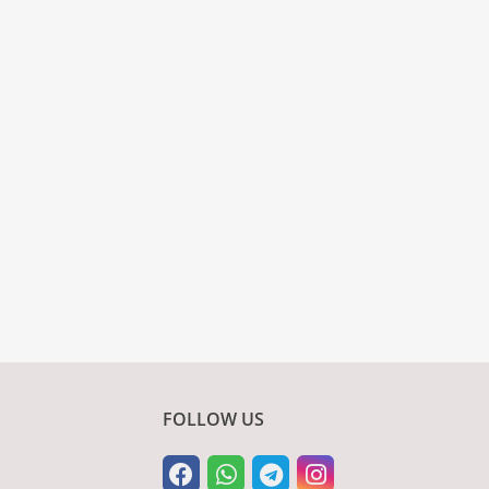
FOLLOW US