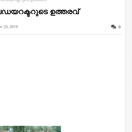
ഡയറക്ടറുടെ ഉത്തരവ്
r 23, 2019
0