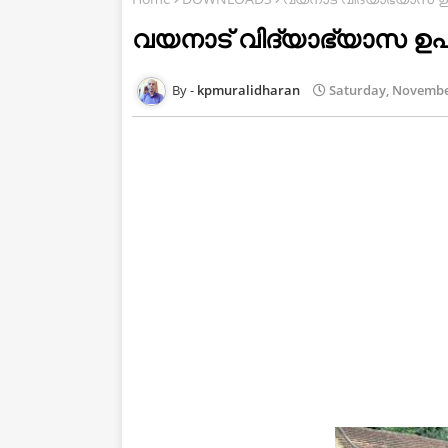
വയനാട് വിദ്യാഭ്യാസ ഉപ
kpmuralidharan
Saturday, Novembe