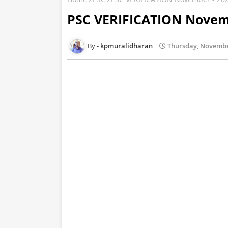
PSC VERIFICATION Novem
kpmuralidharan
Thursday, Novembe