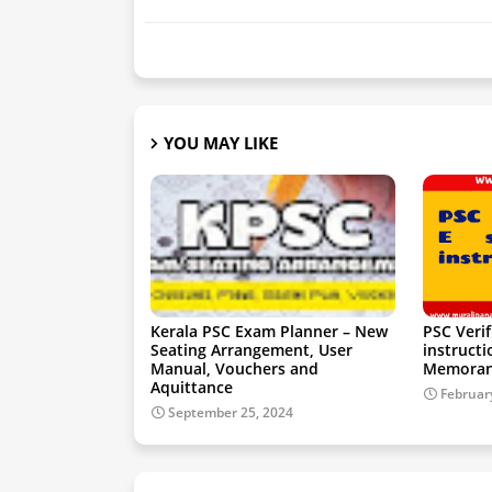
YOU MAY LIKE
Kerala PSC Exam Planner – New
PSC Verif
Seating Arrangement, User
instruct
Manual, Vouchers and
Memora
Aquittance
Februar
September 25, 2024