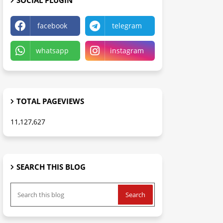
SOCIAL PLUGIN
facebook
telegram
whatsapp
instagram
TOTAL PAGEVIEWS
11,127,627
SEARCH THIS BLOG