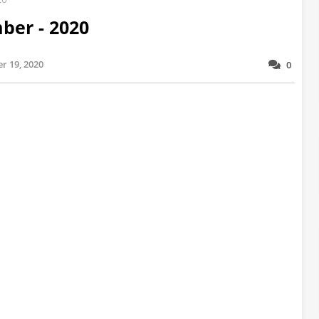
ber - 2020
r 19, 2020
0