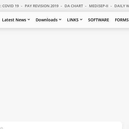
: COVID 19
PAY REVISION 2019
DA CHART
MEDiSEP-II
DAILY 
Latest News
Downloads
LINKS
SOFTWARE
FORMS
20