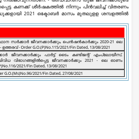
പെട്ട കണക്ക് ശീർഷകത്തിൽ നിന്നും പിൻവലിച്ച് വിതരണം
ുക്കളായി 2021 ഒക്ടോബർ മാസം മുതലുളള ശമ്പളത്തിൽ
ംസ്ഥാന സർക്കാർ ജീവനക്കാർക്കും, പെൻഷൻകാർക്കും 2020-21 ലെ
രവ് - Order G.O.(P)No.115/2021/Fin Dated, 13/08/2021
ർ ജീവനക്കാർക്കും പാർട്ട് ടൈം കണ്ടിജന്റ് എംപ്ലോയീസ്,
21 - ലെ ഓണം
No.116/2021/Fin Dated, 13/08/2021
er G.O.(Ms)No.96/2021/Fin Dated, 27/08/2021