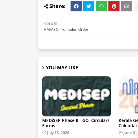
OLDER
HM/AEO Promotion Order
YOU MAY LIKE
MEDiSEP Phase II - GO, Circulars,
Kerala G
Forms
Calendar
July 18, 2026
June 01