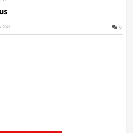
us
, 2021
0