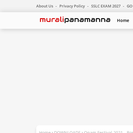
About Us
Privacy Policy
SSLC EXAM 2027
GO 
Home
Home
DOWNLOADS
Onam Festival 2021 - Bo