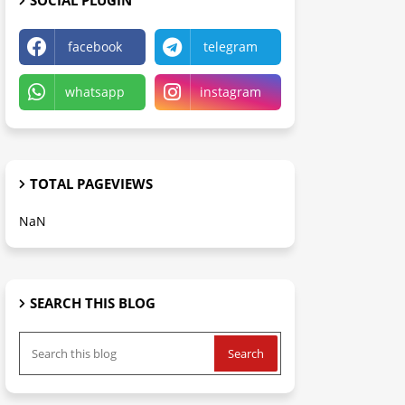
SOCIAL PLUGIN
facebook
telegram
whatsapp
instagram
TOTAL PAGEVIEWS
NaN
SEARCH THIS BLOG