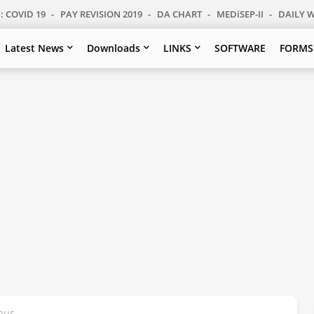
: COVID 19
PAY REVISION 2019
DA CHART
MEDiSEP-II
DAILY 
Latest News
Downloads
LINKS
SOFTWARE
FORMS
nus