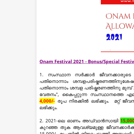
Onam Festival 2021 - Bonus/Special Fest
1. സംസ്ഥാന സർക്കാർ ജീവനക്കാരുടെ 
പതിനൊന്നാം ശമ്പളപരിഷ്കരണത്തിനുശേ
പതിനൊന്നാം ശമ്പള പരിഷ്കരണത്തിനു മുമ്പ്
വേതനം", കൈപ്പറ്റുന്ന സംസ്ഥാനത്തെ 
4,000/-
രൂപ നിരക്കിൽ ലഭിക്കും. മറ്റ് ജീവനക
ലഭിക്കും.
2. 2021-ലെ ഓണം അഡ്വാൻസായി
15,000
കുറഞ്ഞ തുക ആവശ്യമുള്ള ജീവനക്കാർക്
15,000/- രൂപയിൽ നിജപ്പെടുത്തി അനുവദ