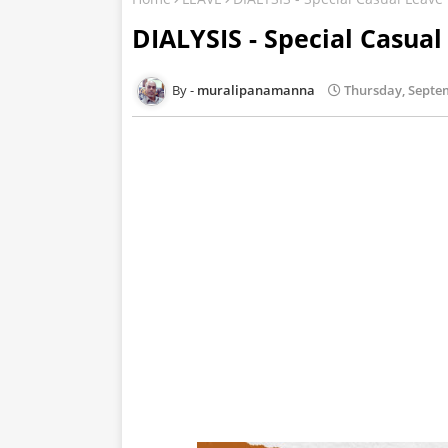
DIALYSIS - Special Casual
muralipanamanna
Thursday, Septem