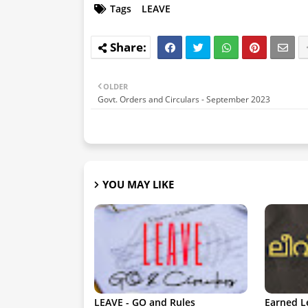
Tags
LEAVE
OLDER
Govt. Orders and Circulars - September 2023
YOU MAY LIKE
LEAVE - GO and Rules
Earned L