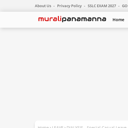
About Us
Privacy Policy
SSLC EXAM 2027
GO 
Home
Home
LEAVE
DIALYSIS - Special Casual Leave