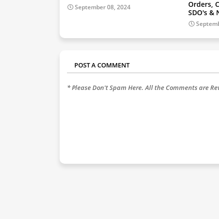
Orders, C
September 08, 2024
SDO's & 
Septemb
POST A COMMENT
* Please Don't Spam Here. All the Comments are R