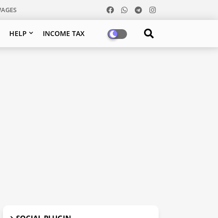
WAGES
HELP
INCOME TAX