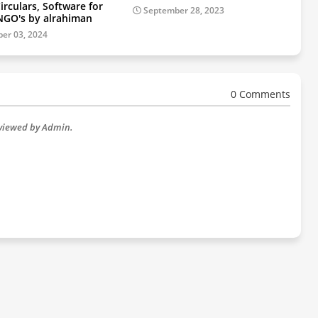
irculars, Software for
September 28, 2023
NGO's by alrahiman
er 03, 2024
0 Comments
eviewed by Admin.