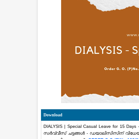
Download
DIALYSIS | Special Casual Leave for 15 Days -
സർവ്വീസ് ചട്ടങ്ങൾ - ഡയാലിസിസിന് വിധേയ