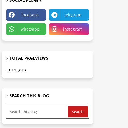
SOCIAL PLUGIN
facebook
telegram
whatsapp
instagram
TOTAL PAGEVIEWS
11,141,813
SEARCH THIS BLOG