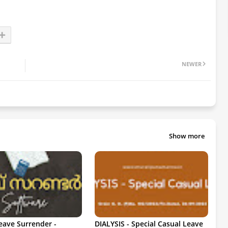
NEWER
Show more
eave Surrender -
DIALYSIS - Special Casual Leave