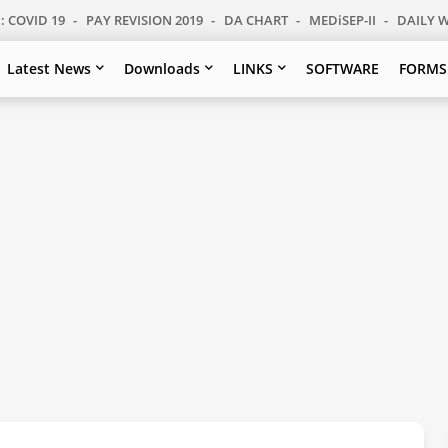
: COVID 19
PAY REVISION 2019
DA CHART
MEDiSEP-II
DAILY 
Latest News
Downloads
LINKS
SOFTWARE
FORMS