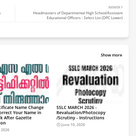
NEWER
m
Headmasters of Departmental High School/Assistant
Educational Officers - Select List (DPC Lower)
Show more
tificate Name Change
SSLC MARCH 2026 -
Correct Your Name in
Revaluation/Photocopy
k After Gazette
/Scrutiny - Instructions
ion
June 10, 2026
, 2026