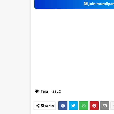
Join muralipa
Tags
SSLC