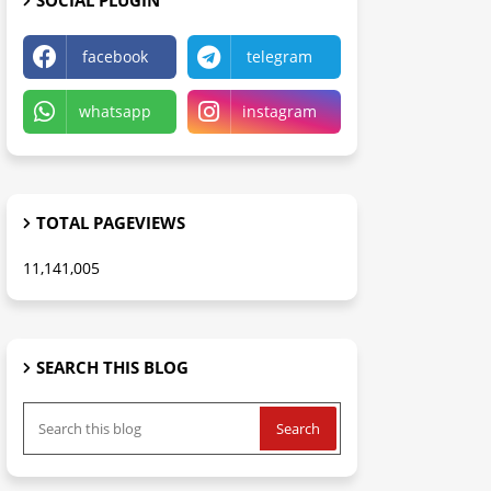
SOCIAL PLUGIN
facebook
telegram
whatsapp
instagram
TOTAL PAGEVIEWS
11,141,005
SEARCH THIS BLOG