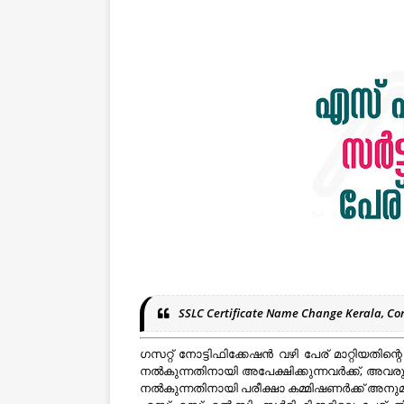
SSLC Certificate Name Change Kerala, Cor
ഗസറ്റ് നോട്ടിഫിക്കേഷൻ വഴി പേര് മാറ്റിയതിന
നൽകുന്നതിനായി അപേക്ഷിക്കുന്നവർക്ക്, അവ
നൽകുന്നതിനായി പരീക്ഷാ കമ്മിഷണർക്ക് അനു