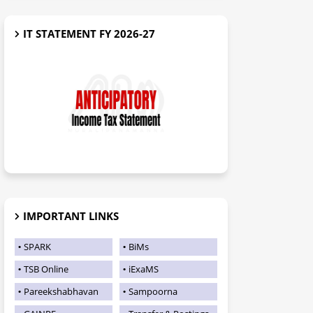
IT STATEMENT FY 2026-27
IMPORTANT LINKS
SPARK
BiMs
TSB Online
iExaMS
Pareekshabhavan
Sampoorna