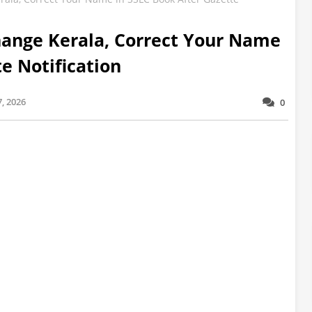
hange Kerala, Correct Your Name
e Notification
7, 2026
0